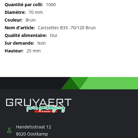
Pour
1000
plus
70 mm
d'informations
Brun
Caissettes B33 -70/120 Brun
Oui
Non
25 mm
Handelsstraat 12
8020 Oostkamp