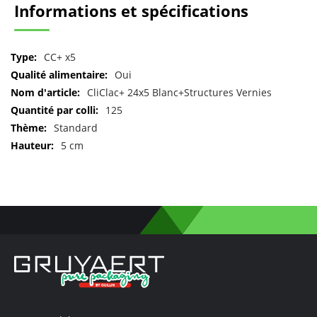
Informations et spécifications
Pour
CC+ x5
plus
Oui
d'informations
CliClac+ 24x5 Blanc+Structures Vernies
125
Standard
5 cm