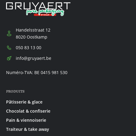
Handelsstraat 12
8020 Oostkamp
Téléphone:
050 83 13 00
E-
info@gruyaert.be
mail:
Numéro-TVA: BE 0415 981 530
PRODUITS
Pâtisserie & glace
Chocolat & confiserie
Pain & viennoiserie
Traiteur & take away