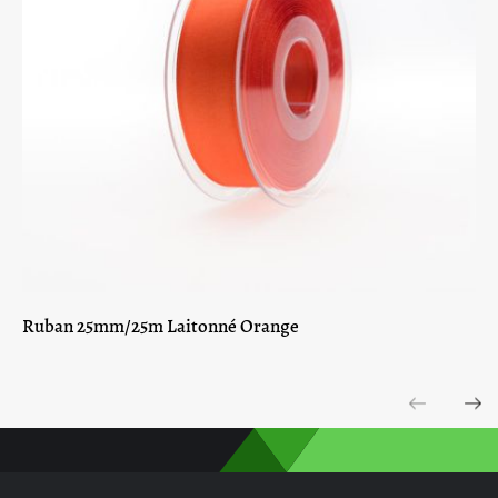
Ruban 25mm/25m Laitonné Orange
Previous
Next