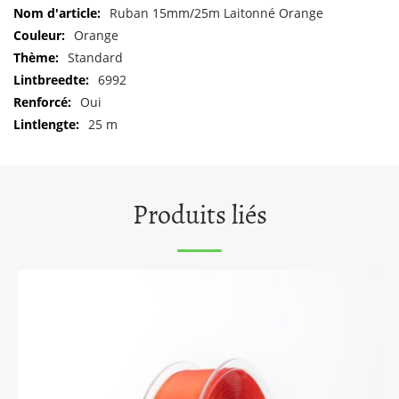
Pour
Ruban 15mm/25m Laitonné Orange
plus
Orange
d'informations
Standard
6992
Oui
25 m
Produits liés