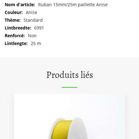
Pour
Ruban 15mm/25m paillette Anise
plus
Anise
d'informations
Standard
6991
Non
25 m
Produits liés