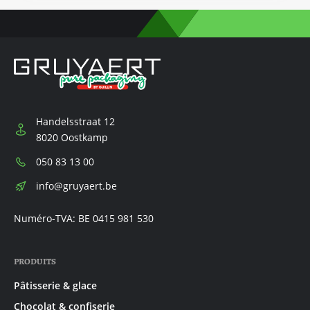
Handelsstraat 12
8020 Oostkamp
Téléphone:
050 83 13 00
E-
info@gruyaert.be
mail:
Numéro-TVA: BE 0415 981 530
PRODUITS
Pâtisserie & glace
Chocolat & confiserie