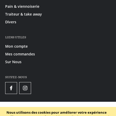
Pain & viennoiserie
Traiteur & take away
Divers
LIENS UTILES
Mon compte
Mes commandes
Sur Nous
SUIVEZ-NOUS
Facebook
Instagram
© 2020 - 2026 Gruyaert
Nous utilisons des cookies pour améliorer votre expérience