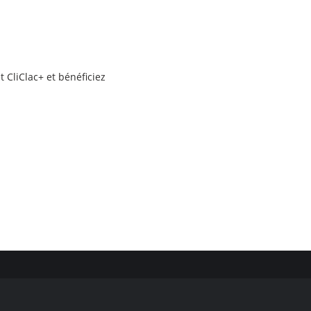
 CliClac+ et bénéficiez