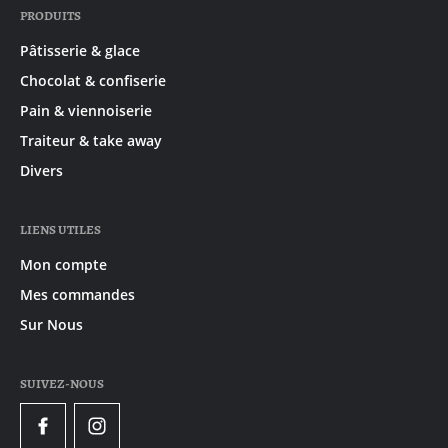
PRODUITS
Pâtisserie & glace
Chocolat & confiserie
Pain & viennoiserie
Traiteur & take away
Divers
LIENS UTILES
Mon compte
Mes commandes
Sur Nous
SUIVEZ-NOUS
Facebook
Instagram