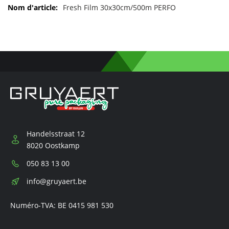
d'informations
Fresh Film 30x30cm/500m PERFO
Handelsstraat 12
8020 Oostkamp
Téléphone:
050 83 13 00
E-
info@gruyaert.be
mail:
Numéro-TVA: BE 0415 981 530