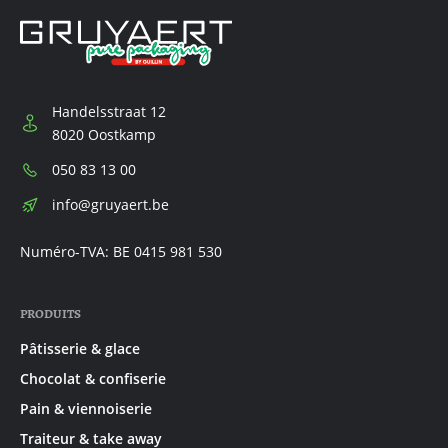
Handelsstraat 12
8020 Oostkamp
Téléphone:
050 83 13 00
E-
info@gruyaert.be
mail:
Numéro-TVA: BE 0415 981 530
PRODUITS
Pâtisserie & glace
Chocolat & confiserie
Pain & viennoiserie
Traiteur & take away