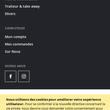
Traiteur & take away
Divers
LIENS UTILES
Mon compte
Mes commandes
Sur Nous
SUIVEZ-NOUS
Facebook
Instagram
© 2020 - 2026 Gruyaert
Nous utilisons des cookies pour améliorer votre expérience
Politique de confidentialité
utilisateur.
Pour se conformer à la nouvelle directive concernant la
vie privée, nous devons vous demander votre consentement pour
Conditions générales