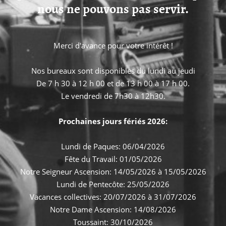
nous ne pouvons pas servir.
Merci d'avance pour votre intérêt !
Nos bureaux sont disponibles du lundi au jeudi
De 7 h 30 à 12 h 00 et de 13 h 00 à 17 h 00.
Le vendredi de 7h30 à 12h30.
Prochaines jours fériés 2026:
Lundi de Paques: 06/04/2026
Fête du Travail: 01/05/2026
Notre Seigneur Ascension: 14/05/2026 à 15/05/2026
Lundi de Pentecôte: 25/05/2026
Vacances collectives: 20/07/2026 à 31/07/2026
Notre Dame Ascension: 14/08/2026
Toussaint: 30/10/2026