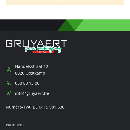
Handelsstraat 12
8020 Oostkamp
Téléphone:
050 83 13 00
E-
info@gruyaert.be
mail:
Numéro-TVA: BE 0415 981 530
PRODUITS