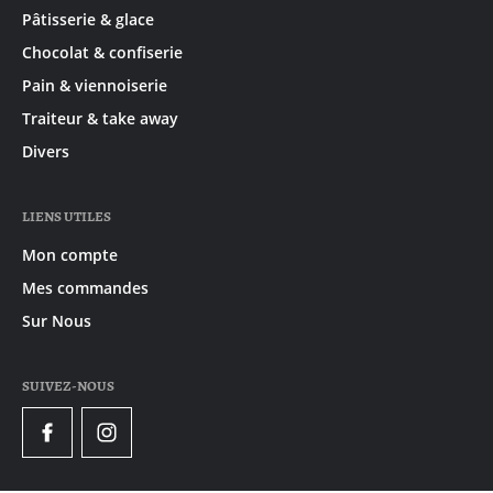
Pâtisserie & glace
Chocolat & confiserie
Pain & viennoiserie
Traiteur & take away
Divers
LIENS UTILES
Mon compte
Mes commandes
Sur Nous
SUIVEZ-NOUS
Facebook
Instagram