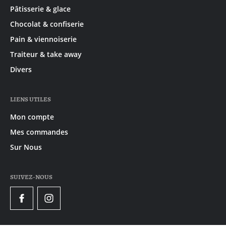
Pâtisserie & glace
Chocolat & confiserie
Pain & viennoiserie
Traiteur & take away
Divers
LIENS UTILES
Mon compte
Mes commandes
Sur Nous
SUIVEZ-NOUS
Facebook
Instagram