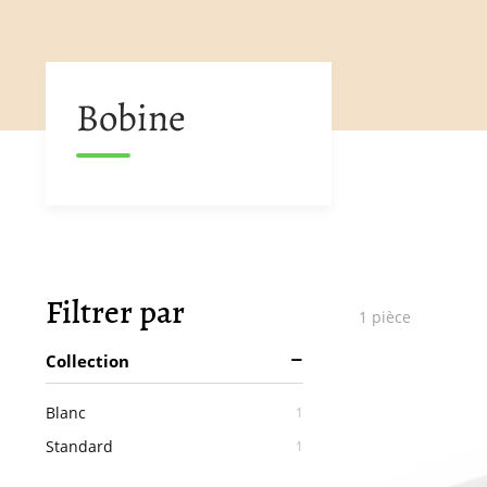
Bobine
Filtrer par
1
pièce
Collection
Blanc
article
1
Standard
article
1