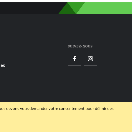
SUIVEZ-NOUS
Facebook
Instagram
es
, nous devons vous demander votre consentement pour définir des
Powered by Dynamate