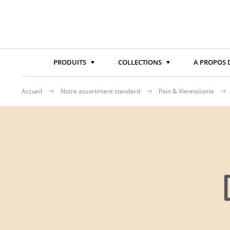
PRODUITS
COLLECTIONS
A PROPOS 
Accueil
Notre assortiment standard
Pain & Viennoiserie