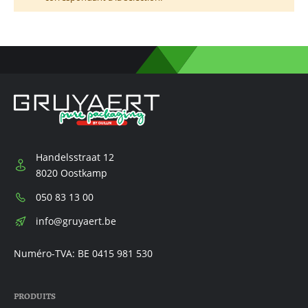
Handelsstraat 12
8020 Oostkamp
Téléphone:
050 83 13 00
E-
info@gruyaert.be
mail:
Numéro-TVA: BE 0415 981 530
PRODUITS