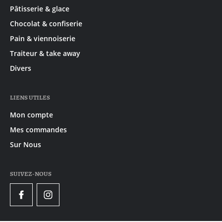
Pâtisserie & glace
Chocolat & confiserie
Pain & viennoiserie
Traiteur & take away
Divers
LIENS UTILES
Mon compte
Mes commandes
Sur Nous
SUIVEZ-NOUS
Facebook
Instagram