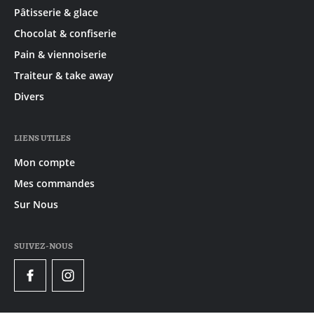
Pâtisserie & glace
Chocolat & confiserie
Pain & viennoiserie
Traiteur & take away
Divers
LIENS UTILES
Mon compte
Mes commandes
Sur Nous
SUIVEZ-NOUS
Facebook
Instagram