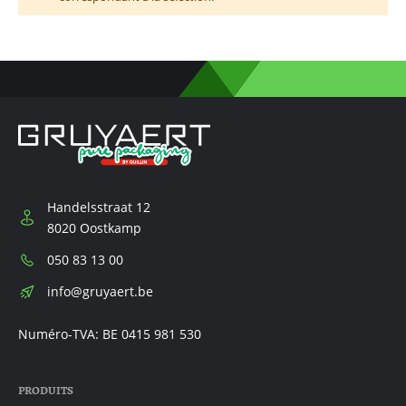
Handelsstraat 12
8020 Oostkamp
Téléphone:
050 83 13 00
E-
info@gruyaert.be
mail:
Numéro-TVA: BE 0415 981 530
PRODUITS