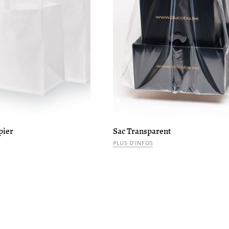
pier
Sac Transparent
PLUS D'INFOS