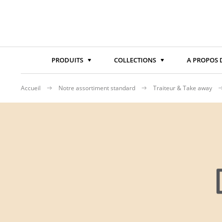
PRODUITS
COLLECTIONS
A PROPOS 
Accueil
Notre assortiment standard
Traiteur & Take away