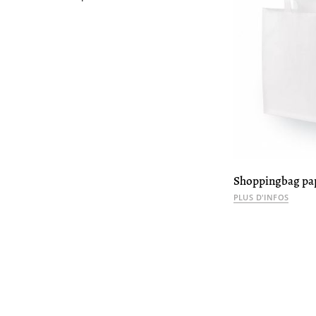
Shoppingbag pa
PLUS D'INFOS