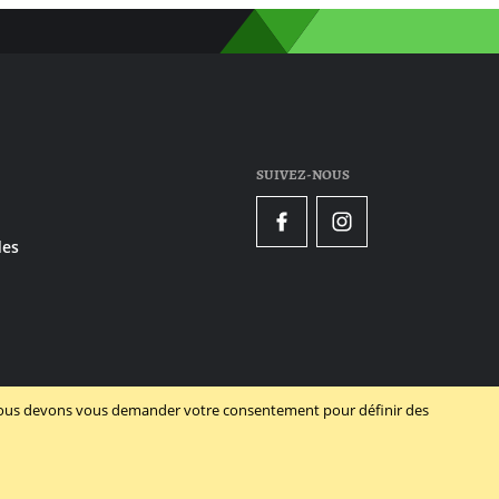
SUIVEZ-NOUS
Facebook
Instagram
es
, nous devons vous demander votre consentement pour définir des
Powered by Dynamate