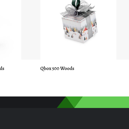
ds
Qbox 500 Woods