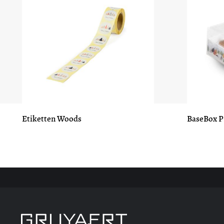
Etiketten Woods
BaseBox P