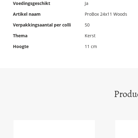
Voedingsgeschikt
Ja
Artikel naam
ProBox 24x11 Woods
Verpakkingsaantal per colli
50
Thema
Kerst
Hoogte
11 cm
Produc