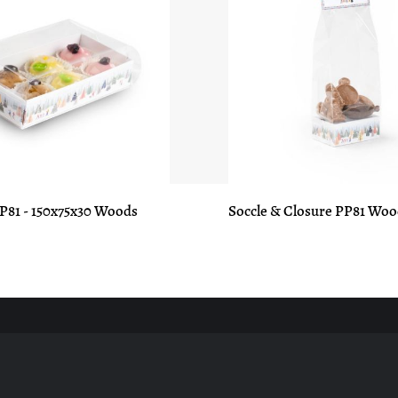
P81 - 150x75x30 Woods
Soccle & Closure PP81 Woo