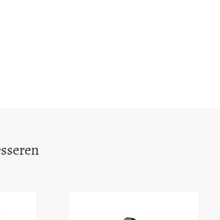
esseren