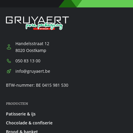
Handelsstraat 12
8020 Oostkamp
Telefoon:
050 83 13 00
E-
info@gruyaert.be
mail:
BTW-nummer: BE 0415 981 530
PRODUCTEN
Patisserie & ijs
Chocolade & confiserie
Brood & banket