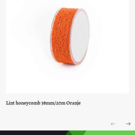
Lint honeycomb 38mm/20m Oranje
Previous
Next