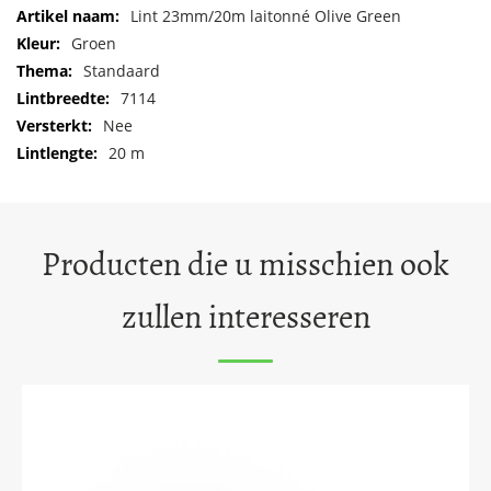
Meer
Lint 23mm/20m laitonné Olive Green
informatie
Groen
Standaard
7114
Nee
20 m
Producten die u misschien ook
zullen interesseren