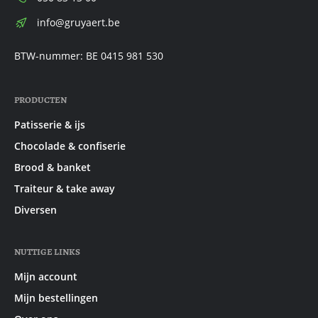
E-
info@gruyaert.be
mail:
BTW-nummer: BE 0415 981 530
PRODUCTEN
Patisserie & ijs
Chocolade & confiserie
Brood & banket
Traiteur & take away
Diversen
NUTTIGE LINKS
Mijn account
Mijn bestellingen