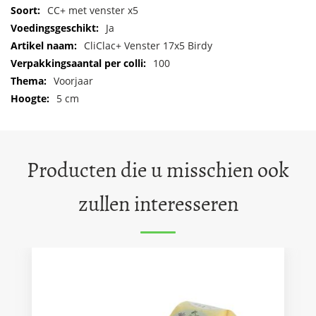
Meer
CC+ met venster x5
informatie
Ja
CliClac+ Venster 17x5 Birdy
100
Voorjaar
5 cm
Producten die u misschien ook
zullen interesseren