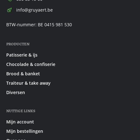
E-
info@gruyaert.be
mail:
BTW-nummer: BE 0415 981 530
PRODUCTEN
Patisserie & ijs
Chocolade & confiserie
Brood & banket
Traiteur & take away
Diversen
NUTTIGE LINKS
Mijn account
Mijn bestellingen