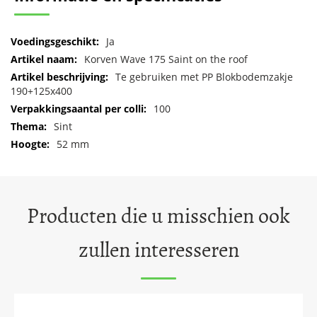
Meer
Ja
informatie
Korven Wave 175 Saint on the roof
Te gebruiken met PP Blokbodemzakje
190+125x400
100
Sint
52 mm
Producten die u misschien ook
zullen interesseren