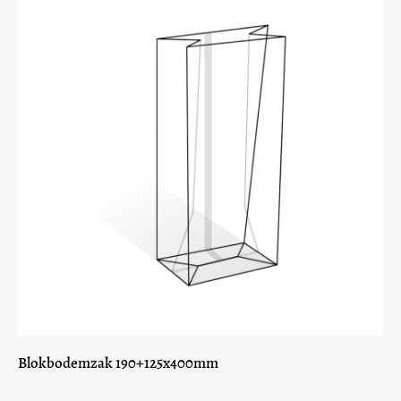
Blokbodemzak 190+125x400mm