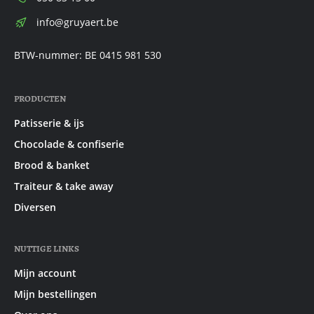
E-
info@gruyaert.be
mail:
BTW-nummer: BE 0415 981 530
PRODUCTEN
Patisserie & ijs
Chocolade & confiserie
Brood & banket
Traiteur & take away
Diversen
NUTTIGE LINKS
Mijn account
Mijn bestellingen