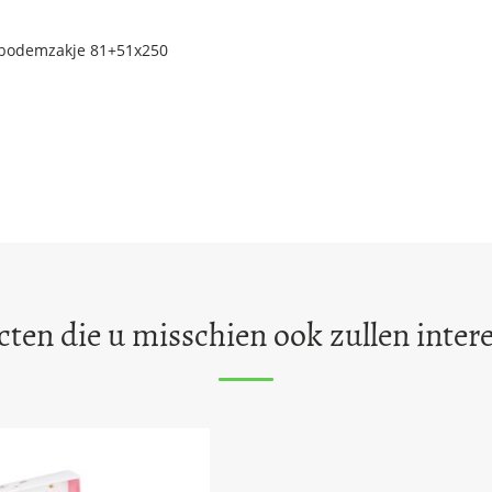
kbodemzakje 81+51x250
ten die u misschien ook zullen inter