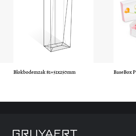
Blokbodemzak 81+51x250mm
BaseBox P