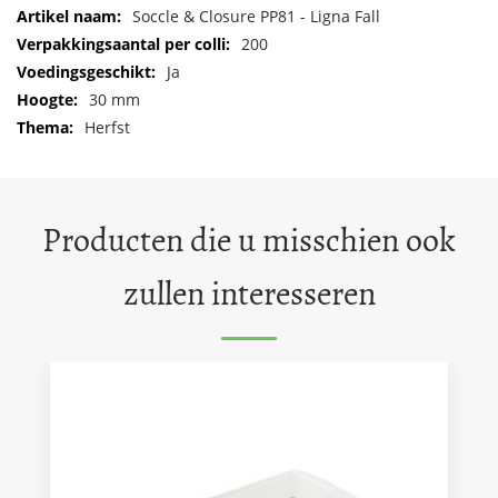
Meer
Soccle & Closure PP81 - Ligna Fall
informatie
200
Ja
30 mm
Herfst
Producten die u misschien ook
zullen interesseren