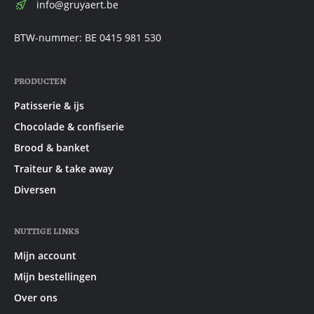
E-
info@gruyaert.be
mail:
BTW-nummer: BE 0415 981 530
PRODUCTEN
Patisserie & ijs
Chocolade & confiserie
Brood & banket
Traiteur & take away
Diversen
NUTTIGE LINKS
Mijn account
Mijn bestellingen
Over ons