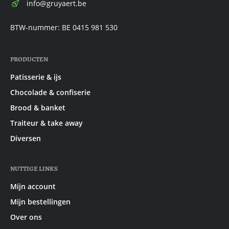
E-
info@gruyaert.be
mail:
BTW-nummer: BE 0415 981 530
PRODUCTEN
Patisserie & ijs
Chocolade & confiserie
Brood & banket
Traiteur & take away
Diversen
NUTTIGE LINKS
Mijn account
Mijn bestellingen
Over ons