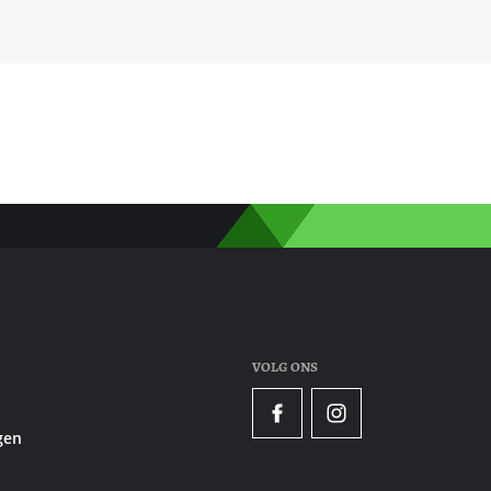
VOLG ONS
Facebook
Instagram
gen