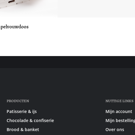
apelvouwdoos
PRODUCTEN
NUTTIGE LINKS
Patisserie & ijs
Mijn account
Chocolade & confiserie
Mijn bestellin
Brood & banket
Over ons