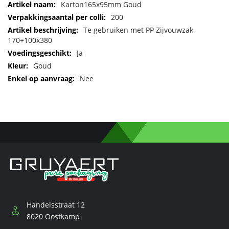
Meer
Karton165x95mm Goud
informatie
200
Te gebruiken met PP Zijvouwzak
170+100x380
Ja
Goud
Nee
Handelsstraat 12
8020 Oostkamp