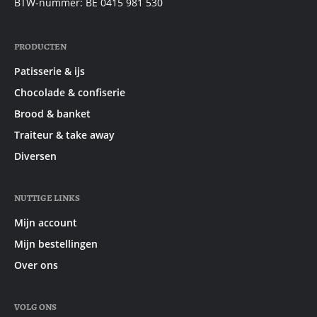
BTW-nummer: BE 0415 981 530
PRODUCTEN
Patisserie & ijs
Chocolade & confiserie
Brood & banket
Traiteur & take away
Diversen
NUTTIGE LINKS
Mijn account
Mijn bestellingen
Over ons
VOLG ONS