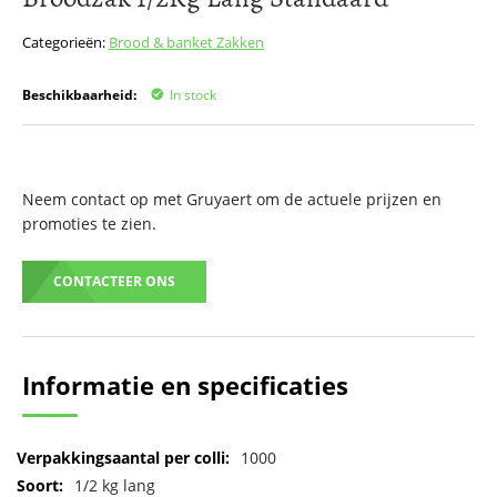
het
begin
Categorieën:
Brood & banket
Zakken
van
de
Beschikbaarheid:
In stock
afbeeldingen-
gallerij
Neem contact op met Gruyaert om de actuele prijzen en
promoties te zien.
CONTACTEER ONS
Informatie en specificaties
Meer
1000
informatie
1/2 kg lang