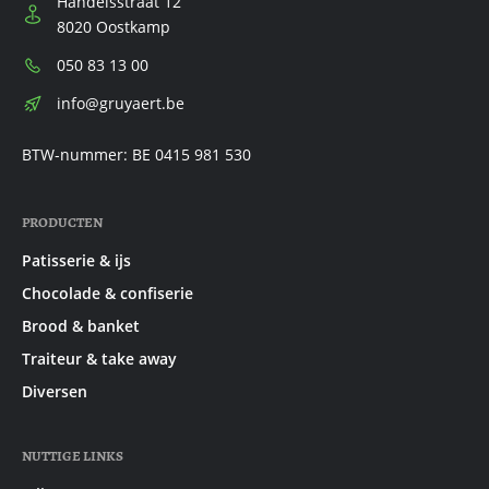
Handelsstraat 12
8020 Oostkamp
Telefoon:
050 83 13 00
E-
info@gruyaert.be
mail:
BTW-nummer: BE 0415 981 530
PRODUCTEN
Patisserie & ijs
Chocolade & confiserie
Brood & banket
Traiteur & take away
Diversen
NUTTIGE LINKS