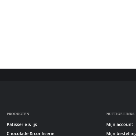
PRODUCTEN
NUTTIGE LINKS
Patisserie & ijs
Mijn account
Chocolade & confiserie
Mijn bestellin