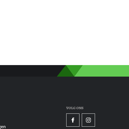
VOLG ONS
Facebook
Instagram
gen