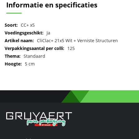
Informatie en specificaties
Meer
CC+ x5
informatie
Ja
CliClac+ 21x5 Wit + Verniste Structuren
125
Standaard
5 cm