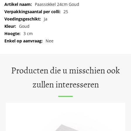
Meer
Paassokkel 24cm Goud
informatie
25
Ja
Goud
3 cm
Nee
Producten die u misschien ook
zullen interesseren