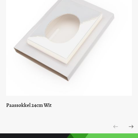
Paassokkel 24cm Wit
Previous
Next