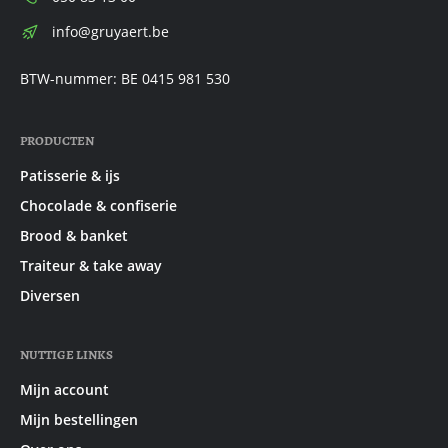
E-
info@gruyaert.be
mail:
BTW-nummer: BE 0415 981 530
PRODUCTEN
Patisserie & ijs
Chocolade & confiserie
Brood & banket
Traiteur & take away
Diversen
NUTTIGE LINKS
Mijn account
Mijn bestellingen