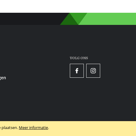
VOLG ONS
Facebook
Instagram
gen
 plaatsen.
Meer informatie
.