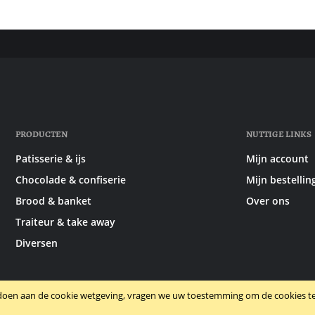
PRODUCTEN
NUTTIGE LINKS
Patisserie & ijs
Mijn account
Chocolade & confiserie
Mijn bestellin
Brood & banket
Over ons
Traiteur & take away
Diversen
doen aan de cookie wetgeving, vragen we uw toestemming om de cookies te