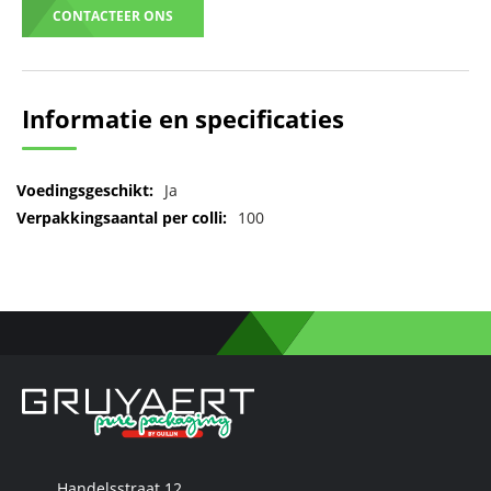
CONTACTEER ONS
Informatie en specificaties
Meer
Ja
informatie
100
Handelsstraat 12