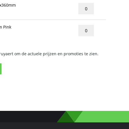
0x360mm
 Pink
yaert om de actuele prijzen en promoties te zien.