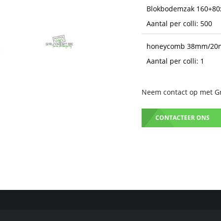
Blokbodemzak 160+8
Aantal per colli: 500
honeycomb 38mm/20m
Aantal per colli: 1
Neem contact op met Gru
CONTACTEER ONS