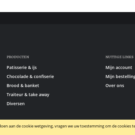
PRODUCTEN
NUTTIGE LINKS
Patisserie & ijs
Mijn account
Chocolade & confiserie
Mijn bestellin
Brood & banket
Over ons
Traiteur & take away
Diversen
doen aan de cookie wetgeving, vragen we uw toestemming om de cookies te