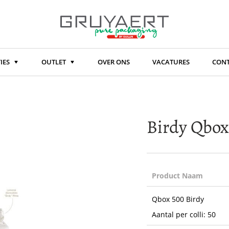
IES
OUTLET
OVER ONS
VACATURES
CON
Birdy Qbox
Product Naam
Gegroepeerde
Qbox 500 Birdy
productitems
Aantal per colli: 50