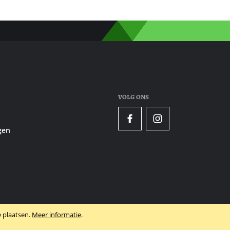
VOLG ONS
Facebook
Instagram
gen
 plaatsen.
Meer informatie
.