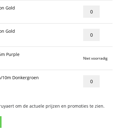
on Gold
on Gold
5m Purple
Niet voorradig
/10m Donkergroen
yaert om de actuele prijzen en promoties te zien.