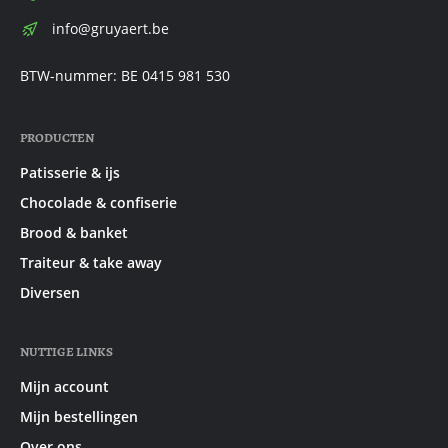
E-
info@gruyaert.be
mail:
BTW-nummer: BE 0415 981 530
PRODUCTEN
Patisserie & ijs
Chocolade & confiserie
Brood & banket
Traiteur & take away
Diversen
NUTTIGE LINKS
Mijn account
Mijn bestellingen
Over ons