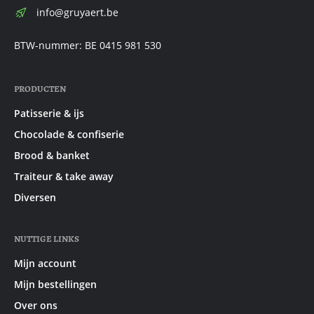
E-
info@gruyaert.be
mail:
BTW-nummer: BE 0415 981 530
PRODUCTEN
Patisserie & ijs
Chocolade & confiserie
Brood & banket
Traiteur & take away
Diversen
NUTTIGE LINKS
Mijn account
Mijn bestellingen
Over ons