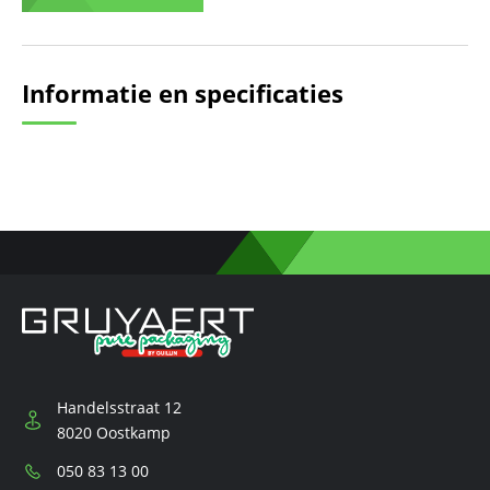
Informatie en specificaties
Handelsstraat 12
8020 Oostkamp
Telefoon:
050 83 13 00