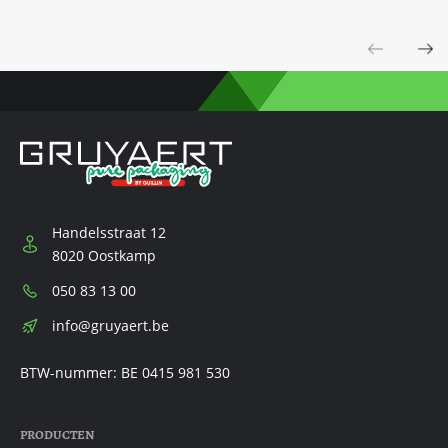
Previous
Next
Handelsstraat 12
8020 Oostkamp
Telefoon:
050 83 13 00
E-
info@gruyaert.be
mail:
BTW-nummer: BE 0415 981 530
PRODUCTEN