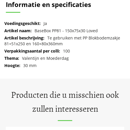
Informatie en specificaties
Meer
Ja
informatie
BaseBox PP81 - 150x75x30 Loved
Te gebruiken met PP Blokbodemzakje
81+51x250 en 160+80x360mm
100
Valentijn en Moederdag
30 mm
Producten die u misschien ook
zullen interesseren