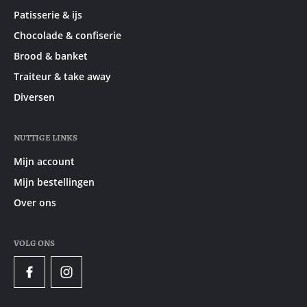
Patisserie & ijs
Chocolade & confiserie
Brood & banket
Traiteur & take away
Diversen
NUTTIGE LINKS
Mijn account
Mijn bestellingen
Over ons
VOLG ONS
Facebook
Instagram