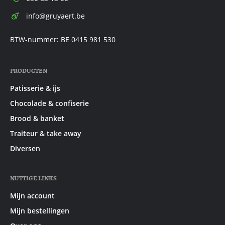
E-
info@gruyaert.be
mail:
BTW-nummer: BE 0415 981 530
PRODUCTEN
Patisserie & ijs
Chocolade & confiserie
Brood & banket
Traiteur & take away
Diversen
NUTTIGE LINKS
Mijn account
Mijn bestellingen