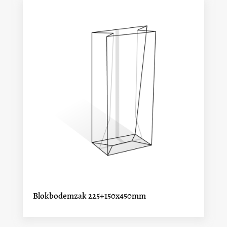
Blokbodemzak 225+150x450mm