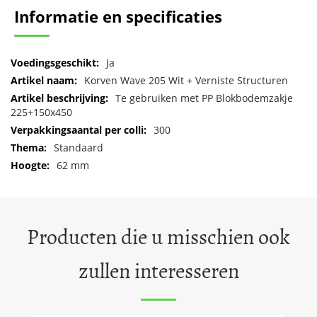
Informatie en specificaties
Meer
Ja
informatie
Korven Wave 205 Wit + Verniste Structuren
Te gebruiken met PP Blokbodemzakje
225+150x450
300
Standaard
62 mm
Producten die u misschien ook
zullen interesseren