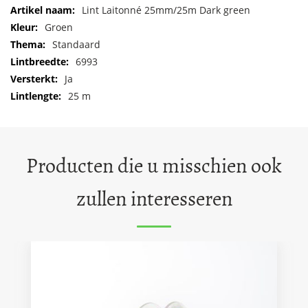
Meer
Lint Laitonné 25mm/25m Dark green
informatie
Groen
Standaard
6993
Ja
25 m
Producten die u misschien ook
zullen interesseren