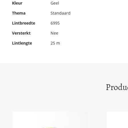
Kleur
Geel
Thema
Standaard
Lintbreedte
6995
Versterkt
Nee
Lintlengte
25 m
Produc