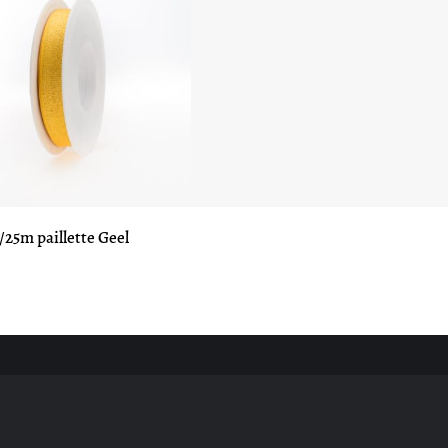
25m paillette Geel