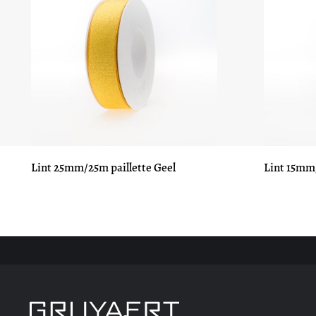
Lint 25mm/25m paillette Geel
Lint 15mm/