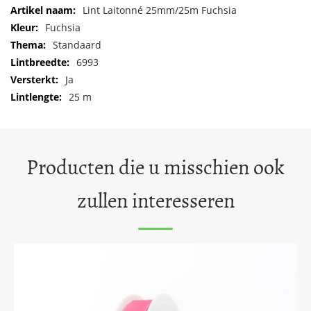
Meer
Lint Laitonné 25mm/25m Fuchsia
informatie
Fuchsia
Standaard
6993
Ja
25 m
Producten die u misschien ook
zullen interesseren