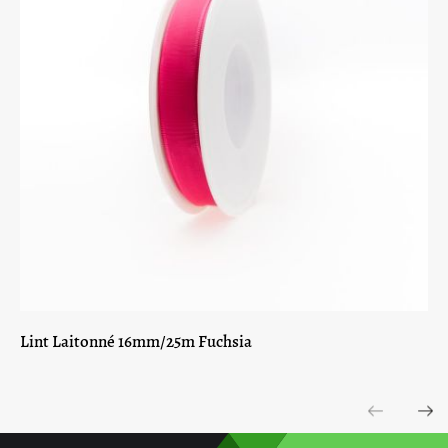
Lint Laitonné 16mm/25m Fuchsia
Previous
Next