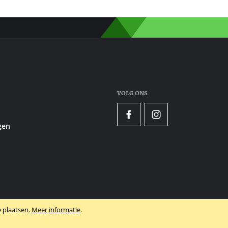
VOLG ONS
Facebook
Instagram
gen
 plaatsen.
Meer informatie
.