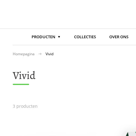
PRODUCTEN
COLLECTIES
OVER ONS
Homepagina
Vivid
Vivid
3
producten