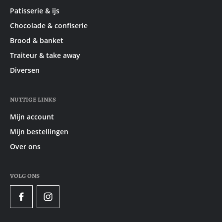
Patisserie & ijs
Chocolade & confiserie
Brood & banket
Traiteur & take away
Diversen
NUTTIGE LINKS
Mijn account
Mijn bestellingen
Over ons
VOLG ONS
Facebook
Instagram