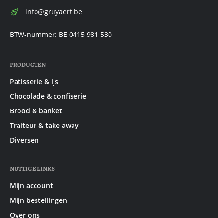
E-
info@gruyaert.be
mail:
BTW-nummer: BE 0415 981 530
PRODUCTEN
Patisserie & ijs
Chocolade & confiserie
Brood & banket
Traiteur & take away
Diversen
NUTTIGE LINKS
Mijn account
Mijn bestellingen
Over ons