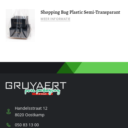
Shopping Bag Plastic Semi-Transparant
MEER INFORMATIE
Handelsstraat 12
8020 Oostkamp
Telefoon:
050 83 13 00