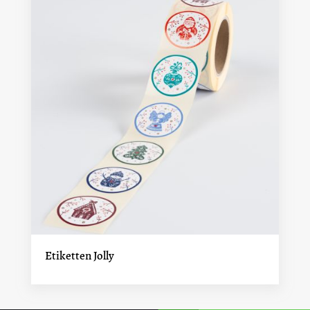
Etiketten Jolly